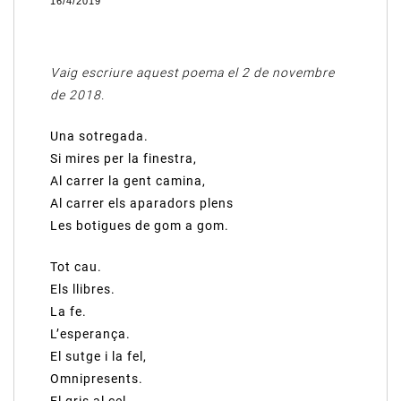
16/4/2019
Vaig escriure aquest poema el 2 de novembre
de 2018.
Una sotregada.
Si mires per la finestra,
Al carrer la gent camina,
Al carrer els aparadors plens
Les botigues de gom a gom.
Tot cau.
Els llibres.
La fe.
L’esperança.
El sutge i la fel,
Omnipresents.