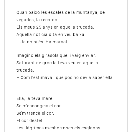
Quan baixo les escales de la muntanya, de
vegades, la recordo.
Els meus 25 anys en aquella trucada.
Aquella notícia dita en veu baixa
– Ja no hi és. Ha marxat. –
Imagino els girasols que li vaig enviar.
Saturant de groc la teva veu en aquella
trucada.
– Com l’estimava i que poc ho devia saber ella
–
Ella, la teva mare.
Se m’encongeix el cor.
Se’m trencà el cor.
El cor desfet.
Les llàgrimes m’esborronen els esglaons.