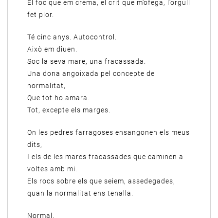
El foc que em crema, el crit que m’ofega, l’orgull
fet plor.
Té cinc anys. Autocontrol.
Això em diuen.
Soc la seva mare, una fracassada.
Una dona angoixada pel concepte de
normalitat,
Que tot ho amara.
Tot, excepte els marges.
On les pedres farragoses ensangonen els meus
dits,
I els de les mares fracassades que caminen a
voltes amb mi.
Els rocs sobre els que seiem, assedegades,
quan la normalitat ens tenalla.
Normal.