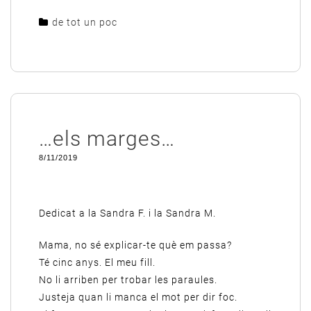
de tot un poc
…els marges…
8/11/2019
Dedicat a la Sandra F. i la Sandra M.
Mama, no sé explicar-te què em passa?
Té cinc anys. El meu fill.
No li arriben per trobar les paraules.
Justeja quan li manca el mot per dir foc.