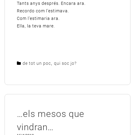
Tants anys després. Encara ara.
Recordo com l’estimava.
Com l’estimaria ara.
Ella, la teva mare.
de tot un poc
,
qui soc jo?
…els mesos que
vindran…