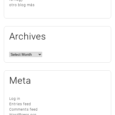
otro blog más
Archives
Archives
Meta
Log in
Entries feed
Comments feed
WordPress.org