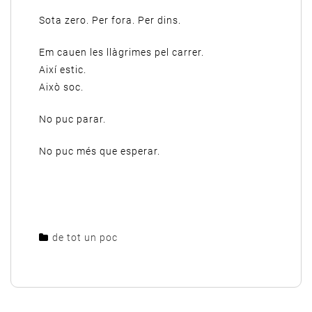
Sota zero. Per fora. Per dins.
Em cauen les llàgrimes pel carrer.
Així estic.
Això soc.
No puc parar.
No puc més que esperar.
de tot un poc