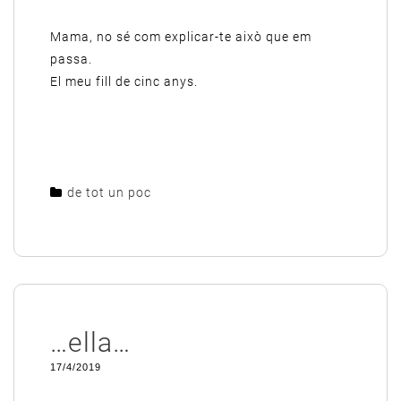
Mama, no sé com explicar-te això que em
passa.
El meu fill de cinc anys.
de tot un poc
…ella…
17/4/2019